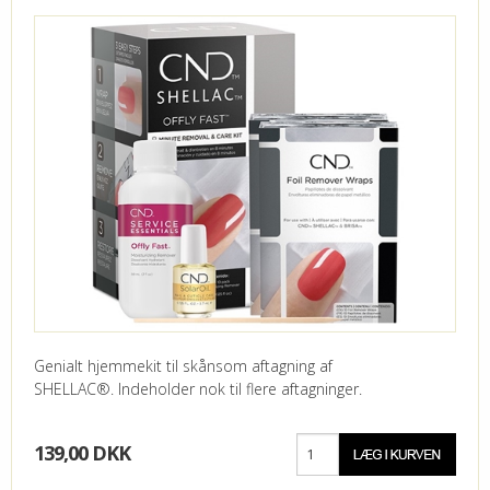
KUNDECENTER
FAVORIT
VIDA - KLINIK
Genialt hjemmekit til skånsom aftagning af
SHELLAC®. Indeholder nok til flere aftagninger.
139,00 DKK