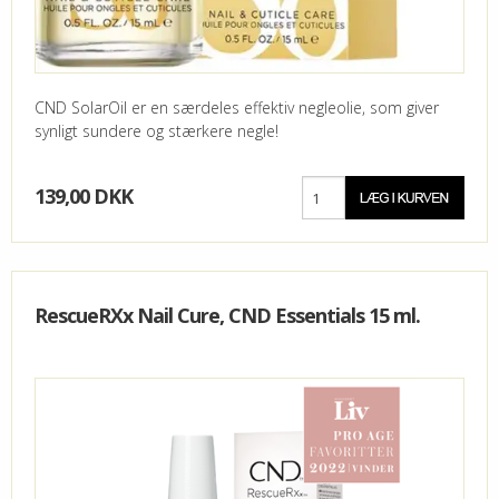
CND SolarOil er en særdeles effektiv negleolie, som giver
synligt sundere og stærkere negle!
139,00 DKK
RescueRXx Nail Cure, CND Essentials 15 ml.