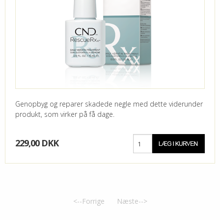
Genopbyg og reparer skadede negle med dette viderunder
produkt, som virker på få dage.
229,00 DKK
<--Forrige
Næste-->