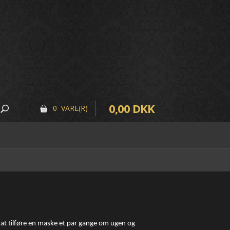
0,00 DKK
0 VARE(R)
at tilføre en maske et par gange om ugen og