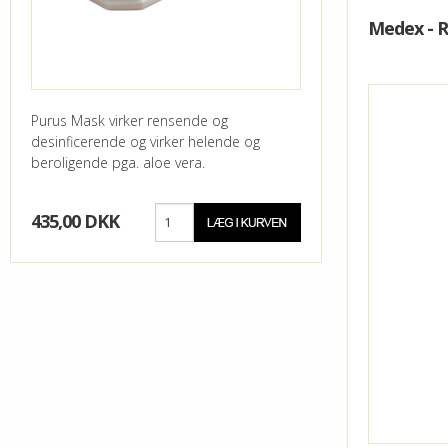
Medex - R
Purus Mask virker rensende og
desinficerende og virker helende og
beroligende pga. aloe vera.
435,00 DKK