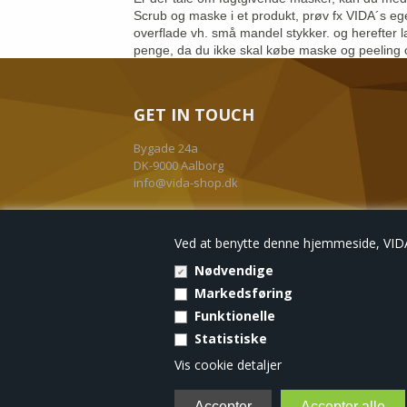
Scrub og maske i et produkt, prøv fx VIDA´s ege
overflade vh. små mandel stykker. og herefter 
penge, da du ikke skal købe maske og peeling o
GET IN TOUCH
Bygade 24a
DK-9000 Aalborg
info@vida-shop.dk
+45 30 74 04 76
Ved at benytte denne hjemmeside, VIDA-
Nødvendige
Markedsføring
Forside
Kurv
Funktionelle
Statistiske
Vis cookie detaljer