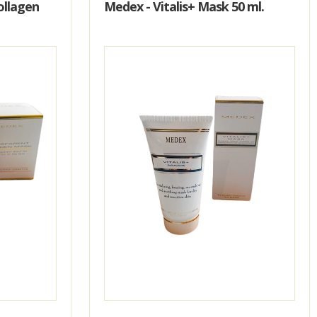
ollagen
Medex - Vitalis+ Mask 50 ml.