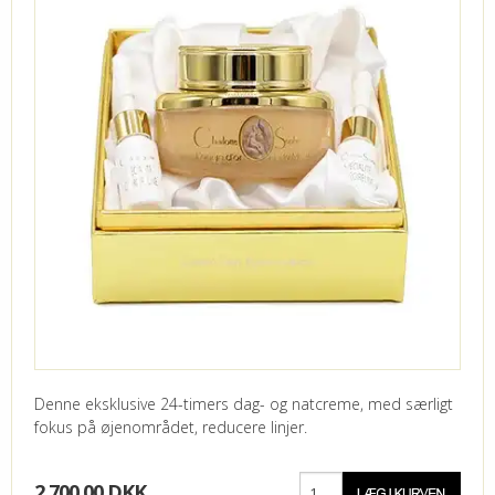
Denne eksklusive 24-timers dag- og natcreme, med særligt
fokus på øjenområdet, reducere linjer.
2.700,00 DKK