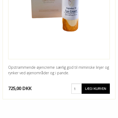
Opstrammende øjencreme særlig god til miminske linjer og
rynker ved øjenområder og i pande.
725,00 DKK