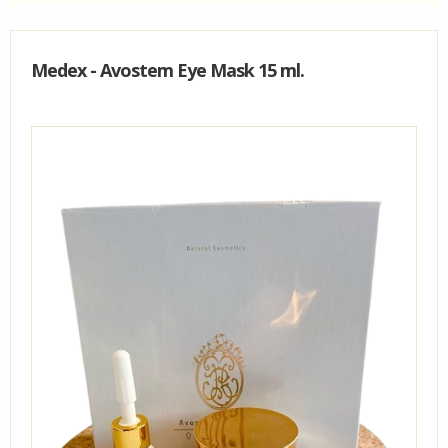
KUNDECENTER
Medex - Avostem Eye Mask 15 ml.
FAVORIT
VIDA - KLINIK