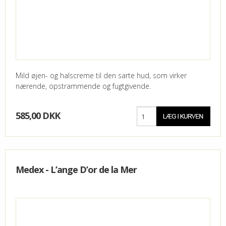
Mild øjen- og halscreme til den sarte hud, som virker
nærende, opstrammende og fugtgivende.
585,00 DKK
Medex - L’ange D’or de la Mer