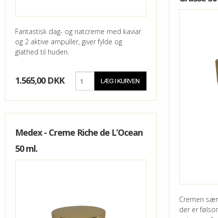
Fantastisk dag- og natcreme med kaviar
og 2 aktive ampuller, giver fylde og
glathed til huden.
1.565,00 DKK
Medex - Creme Riche de L’Ocean
50 ml.
Cremen særd
der er følso