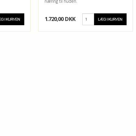
næring til huden.
1.720,00 DKK