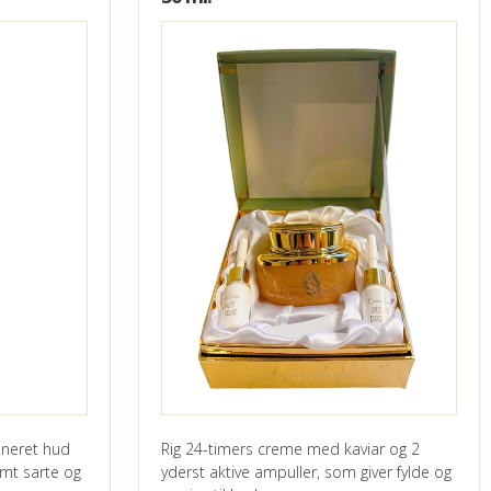
ineret hud
Rig 24-timers creme med kaviar og 2
emt sarte og
yderst aktive ampuller, som giver fylde og