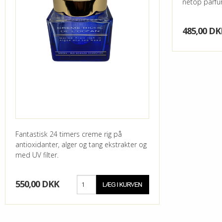
netop parfu
485,00 DK
Fantastisk 24 timers creme rig på
antioxidanter, alger og tang ekstrakter og
med UV filter.
550,00 DKK