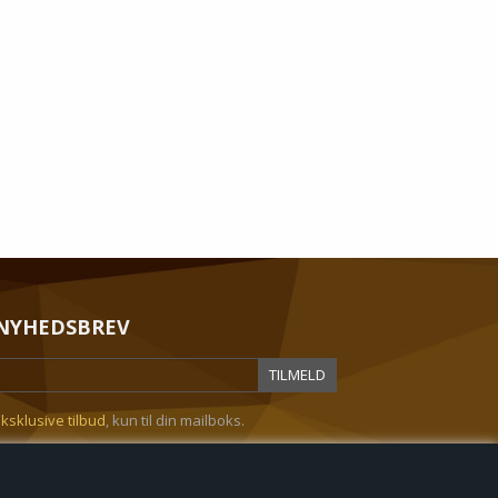
NYHEDSBREV
ksklusive tilbud
, kun til din mailboks.