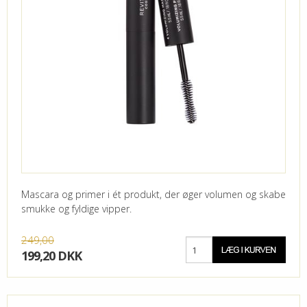
Mascara og primer i ét produkt, der øger volumen og skabe
smukke og fyldige vipper.
249,00
199,20 DKK