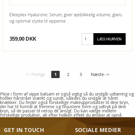
Elleeplex Hyaluronic Serum, giver øjeblikkelig volume, glans
og optimal styrke til vipperne.
359,00 DKK
<--Forrige
1
2
3
Næste-->
Pleje i form af vippe balsam er også vigtig så du undgår udtørring og
holder hårstrået stærkt og sundt, således du undgår at håret
knækker. Du finder også forskellige makeupprodukter til dine bryn,
der har til formål at fremme og finjustere form og udtryk på dine
bryn, så de passer til netop dit ansigt. Du kan vælge mellem
forskellige produkter, alt efter hvilken effekt du ønsker at opnå.
GET IN TOUCH
SOCIALE MEDIER