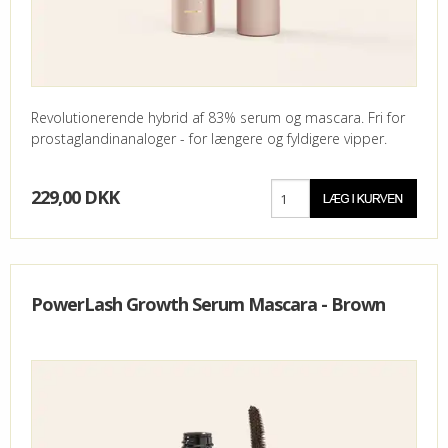
Revolutionerende hybrid af 83% serum og mascara. Fri for
prostaglandinanaloger - for længere og fyldigere vipper.
229,00 DKK
PowerLash Growth Serum Mascara - Brown