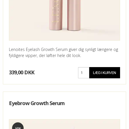
Lenoites Eyelash Growth Serum giver dig synligt længere og
fyldigere vipper, der løfter hele dit look.
339,00 DKK
Eyebrow Growth Serum