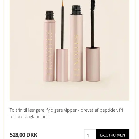
To trin til længere, fyldigere vipper - drevet af peptider, fri
for prostaglandiner.
528,00 DKK