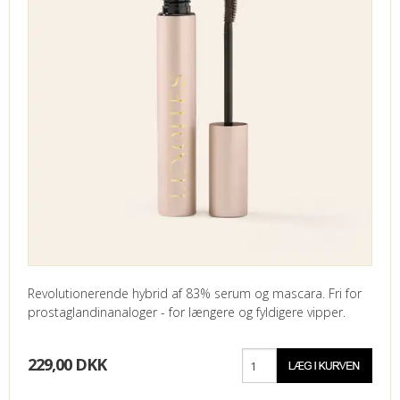
Revolutionerende hybrid af 83% serum og mascara. Fri for
prostaglandinanaloger - for længere og fyldigere vipper.
229,00 DKK