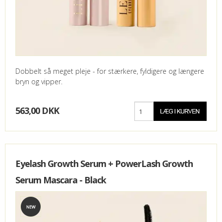
Dobbelt så meget pleje - for stærkere, fyldigere og længere
bryn og vipper.
563,00 DKK
Eyelash Growth Serum + PowerLash Growth
Serum Mascara - Black