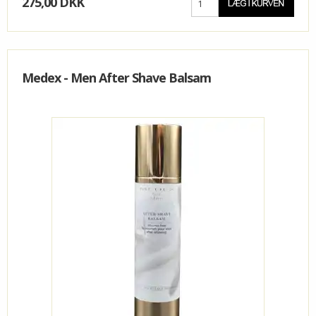
275,00 DKK
Medex - Men After Shave Balsam