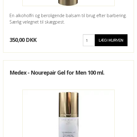
En alkoholfri og beroligende balsam til brug efter barbering.
Særlig velegnet til skægpest.
350,00 DKK
Medex - Nourepair Gel for Men 100 ml.