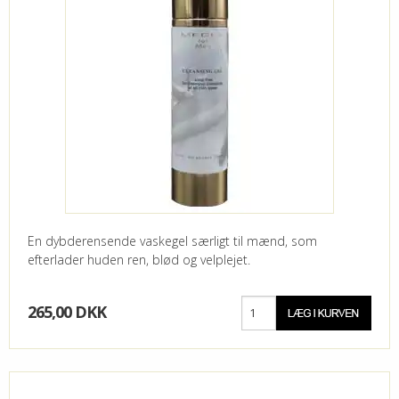
En dybderensende vaskegel særligt til mænd, som
efterlader huden ren, blød og velplejet.
265,00 DKK