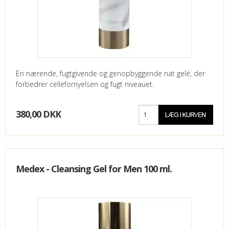
En nærende, fugtgivende og genopbyggende nat gelé, der
forbedrer cellefornyelsen og fugt niveauet.
380,00 DKK
Medex - Cleansing Gel for Men 100 ml.