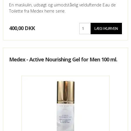
En maskulin, udsøgt og uimodståelig velduftende Eau de
Toilette fra Medex herre serie.
400,00 DKK
Medex - Active Nourishing Gel for Men 100 ml.