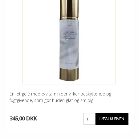
En let gelé med e-vitamin,der virker beskyttende og
fugtgivende, som gør huden glat og smidig.
345,00 DKK