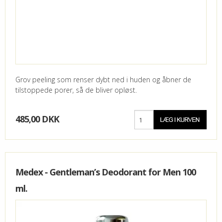
Grov peeling som renser dybt ned i huden og åbner de
tilstoppede porer, så de bliver opløst.
485,00 DKK
Medex - Gentleman’s Deodorant for Men 100
ml.