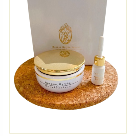
KUNDECENTER
FAVORIT
VIDA - KLINIK