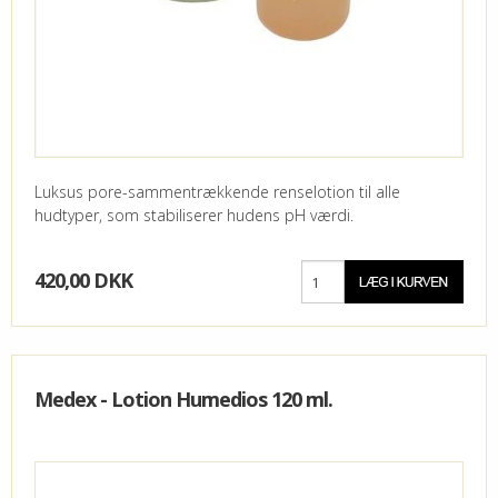
Luksus pore-sammentrækkende renselotion til alle
hudtyper, som stabiliserer hudens pH værdi.
420,00 DKK
Medex - Lotion Humedios 120 ml.