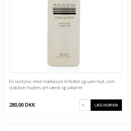
En skintonic med mælkesyre til fedtet og uren hud, som
stabiliser hudens pH-værdi og udtørrer.
280,00 DKK