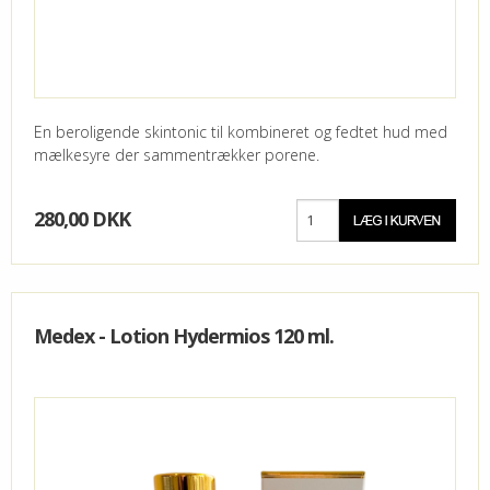
En beroligende skintonic til kombineret og fedtet hud med
mælkesyre der sammentrækker porene.
280,00 DKK
Medex - Lotion Hydermios 120 ml.