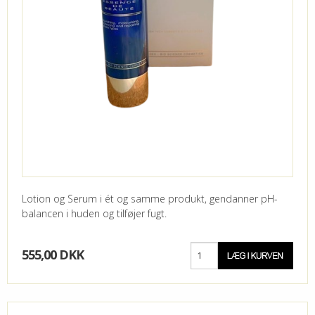
Lotion og Serum i ét og samme produkt, gendanner pH-
balancen i huden og tilføjer fugt.
555,00 DKK