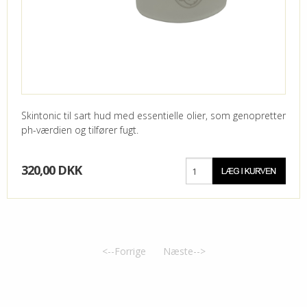
Skintonic til sart hud med essentielle olier, som genopretter
ph-værdien og tilfører fugt.
320,00 DKK
<--Forrige
Næste-->