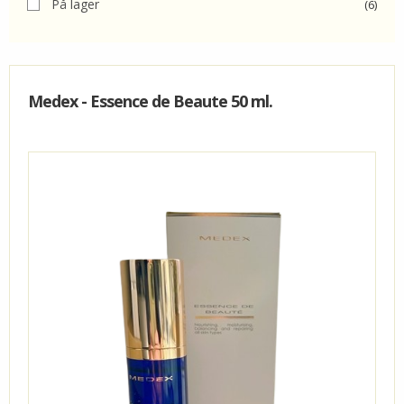
På lager
(6)
KUNDECENTER
FAVORIT
Medex - Essence de Beaute 50 ml.
VIDA - KLINIK