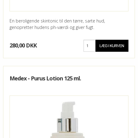
En beroligende skintonic til den tørre, sarte hud,
genopretter hudens ph-værdi og giver fugt.
280,00 DKK
Medex - Purus Lotion 125 ml.