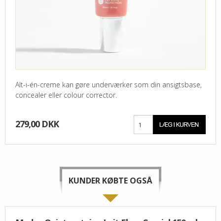
Alt-i-én-creme kan gøre underværker som din ansigtsbase,
concealer eller colour corrector.
279,00 DKK
KUNDER KØBTE OGSÅ