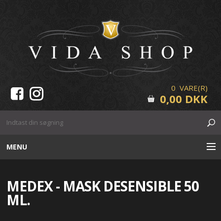
0 VARE(R)
0,00 DKK
MENU
HUDPLEJE
MEDEX - MASK DESENSIBLE 50
MAKE-UP
ML.
VIPPER & BRYN