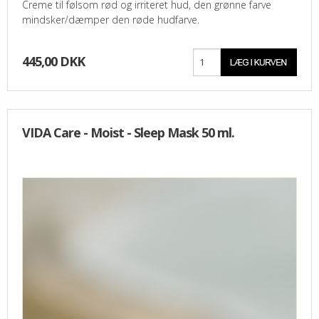
Creme til følsom rød og irriteret hud, den grønne farve
mindsker/dæmper den røde hudfarve.
445,00 DKK
VIDA Care - Moist - Sleep Mask 50 ml.