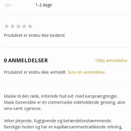
Lev.
1-2 dage
Produktet er endnu ikke bedømt
0 ANMELDELSER
Tilføj anmeldelse
Produktet er endnu ikke anmeldt.
Skriv en anmeldelse.
Maske til den røde, irriterede hud evt. med karsprængninger.
Mask Desensible er en crememaske indeholdende ginseng, aloe
vera samt cypresse.
Virker plejende, fugtgivende og betændelseshæmmende.
Beroliger huden og har en kapillærsammentrækkende virkning,