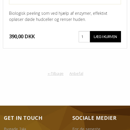
Biologisk peeling som ved hjælp af enzymer, effektivt
opløser døde hudceller og renser huden.
390,00 DKK
«-Tilbage
Anbefal
GET IN TOUCH
SOCIALE MEDIER
Bygade 24a
For de seneste