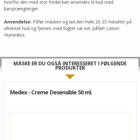
hvorfor den med stor fordel kan anvendes til hud med
karsprængninger.
Anvendelse:
Påfør masken og lad den hvile 20-25 minutter på
afrenset hud og fjernes med fugtet vat evt. påført Lotion
Humedios.
MÅSKE ER DU OGSÅ INTERESSERET I FØLGENDE
PRODUKTER
Medex - Creme Desensible 50 ml.