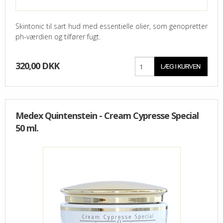
Skintonic til sart hud med essentielle olier, som genopretter
ph-værdien og tilfører fugt.
320,00 DKK
Medex Quintenstein - Cream Cypresse Special
50 ml.