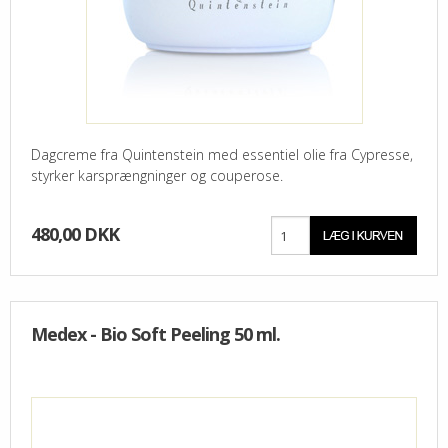
Dagcreme fra Quintenstein med essentiel olie fra Cypresse,
styrker karsprængninger og couperose.
480,00 DKK
Medex - Bio Soft Peeling 50 ml.