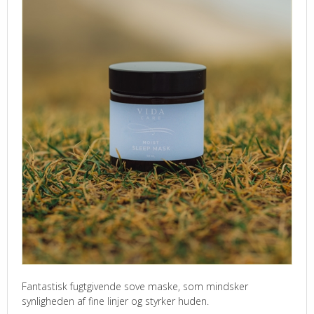
Fantastisk fugtgivende sove maske, som mindsker
synligheden af fine linjer og styrker huden.