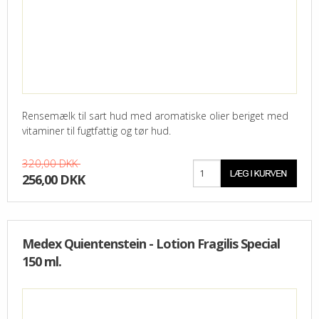
Rensemælk til sart hud med aromatiske olier beriget med
vitaminer til fugtfattig og tør hud.
320,00 DKK
256,00 DKK
Medex Quientenstein - Lotion Fragilis Special
150 ml.