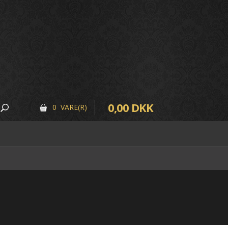
0,00 DKK
0 VARE(R)