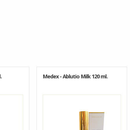
.
Medex - Ablutio Milk 120 ml.