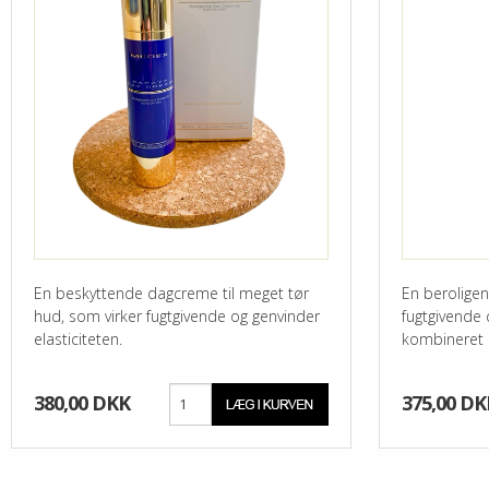
En beskyttende dagcreme til meget tør
En berolige
hud, som virker fugtgivende og genvinder
fugtgivende 
elasticiteten.
kombineret 
380,00 DKK
375,00 DK