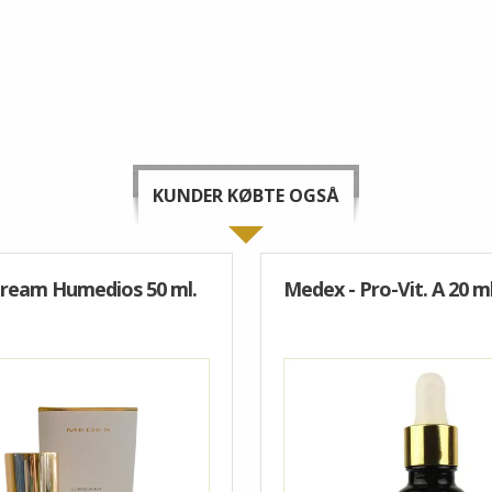
KUNDER KØBTE OGSÅ
Cream Humedios 50 ml.
Medex - Pro-Vit. A 20 ml