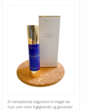
En beskyttende dagcreme til meget tør
hud, som virker fugtgivende og genvinder