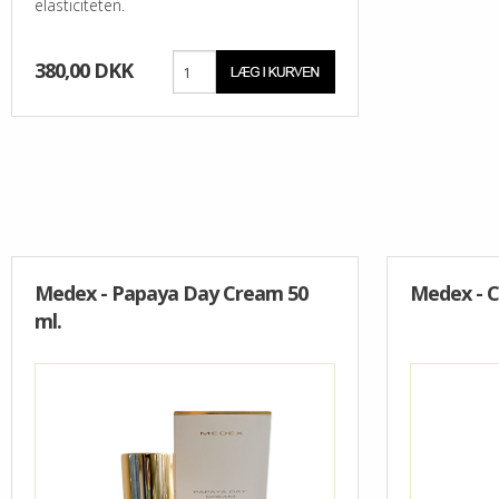
elasticiteten.
380,00 DKK
Medex - Papaya Day Cream 50
Medex - 
ml.