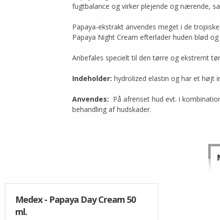
fugtbalance og virker plejende og nærende, sam
Papaya-ekstrakt anvendes meget i de tropiske 
Papaya Night Cream efterlader huden blød og 
Anbefales specielt til den tørre og ekstremt tø
Indeholder:
hydrolized elastin og har et højt
Anvendes:
På afrenset hud evt. i kombinatio
behandling af hudskader.
Medex - Papaya Day Cream 50
ml.