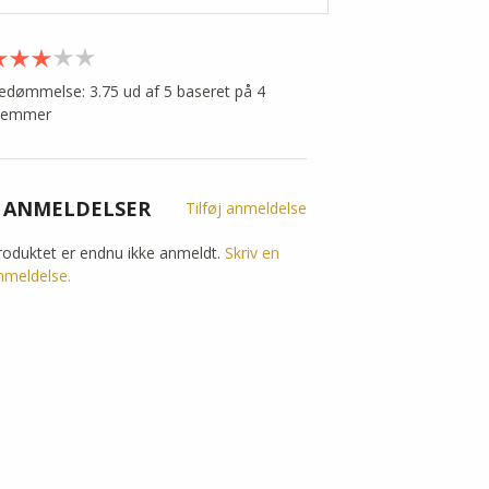
edømmelse: 3.75 ud af 5 baseret på
4
temmer
 ANMELDELSER
Tilføj anmeldelse
roduktet er endnu ikke anmeldt.
Skriv en
nmeldelse.