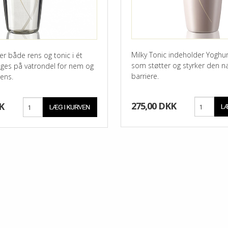
Milky Tonic indeholder Yoghur
 er både rens og tonic i ét
som støtter og styrker den na
uges på vatrondel for nem og
barriere.
ens.
275,00 DKK
K