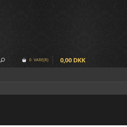
0,00 DKK
0 VARE(R)