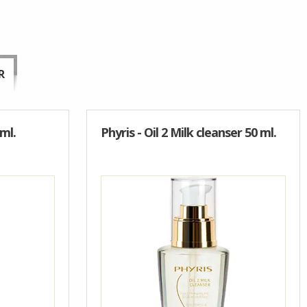
R
ml.
Phyris - Oil 2 Milk cleanser 50 ml.