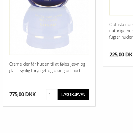
Opfriskende
naturlige hu
fugter huden
225,00 DK
Creme der får huden til at føles jævn og
glat - synlig forynget og blødgjort hud.
775,00 DKK