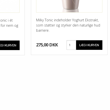
Milky Tonic indeholder Yoghurt Ekstrakt,
onic i ét
som støtter og styrker den naturlige hud
 for nem og
barriere.
275,00 DKK