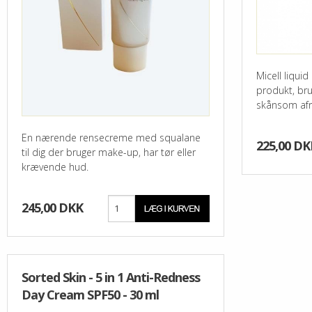
Micell liquid
produkt, br
skånsom afr
En nærende rensecreme med squalane
225,00 DK
til dig der bruger make-up, har tør eller
krævende hud.
245,00 DKK
Sorted Skin - 5 in 1 Anti-Redness
Day Cream SPF50 - 30 ml