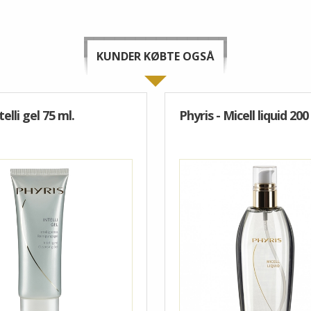
KUNDER KØBTE OGSÅ
telli gel 75 ml.
Phyris - Micell liquid 200