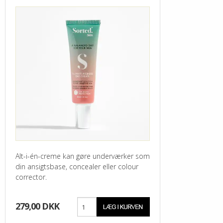
Alt-i-én-creme kan gøre underværker som
din ansigtsbase, concealer eller colour
corrector.
279,00 DKK