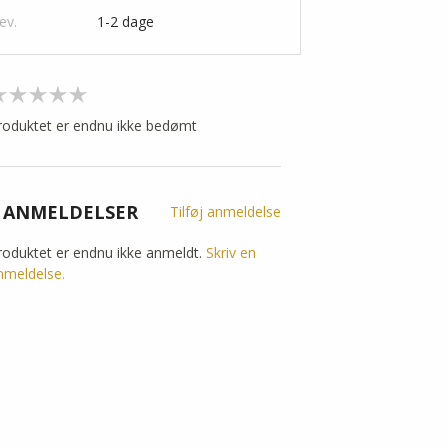
ev.
1-2 dage
roduktet er endnu ikke bedømt
 ANMELDELSER
Tilføj anmeldelse
roduktet er endnu ikke anmeldt.
Skriv en
nmeldelse.