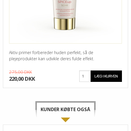
Aktiv primer forbereder huden perfekt, så de
plejeprodukter kan udvikle deres fulde effekt.
275,00 DKK
220,00 DKK
KUNDER KØBTE OGSÅ