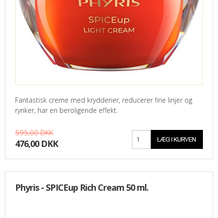
Fantastisk creme med krydderier, reducerer fine linjer og
rynker, har en beroligende effekt.
595,00 DKK
476,00 DKK
Phyris - SPICEup Rich Cream 50 ml.