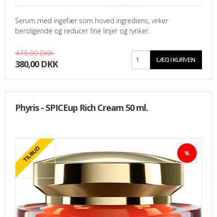
Serum med ingefær som hoved ingrediens, virker
beroligende og reducer fine linjer og rynker.
475,00 DKK
380,00 DKK
Phyris - SPICEup Rich Cream 50 ml.