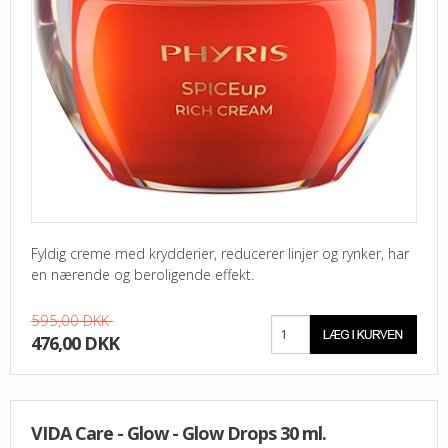
Fyldig creme med krydderier, reducerer linjer og rynker, har
en nærende og beroligende effekt.
595,00 DKK
476,00 DKK
VIDA Care - Glow - Glow Drops 30 ml.