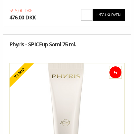
595,00 DKK
476,00 DKK
Phyris - SPICEup Somi 75 ml.