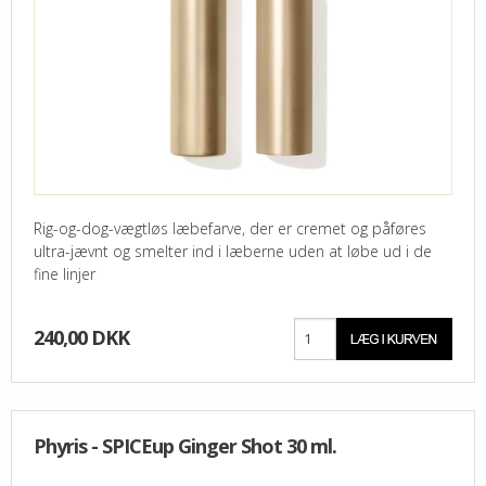
Rig-og-dog-vægtløs læbefarve, der er cremet og påføres
ultra-jævnt og smelter ind i læberne uden at løbe ud i de
fine linjer
240,00 DKK
Phyris - SPICEup Ginger Shot 30 ml.