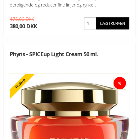
beroligende og reducer fine linjer og rynker.
475,00 DKK
380,00 DKK
Phyris - SPICEup Light Cream 50 ml.