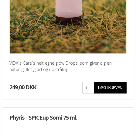
VIDA´s Care´s helt egne glow Drops, som giver dig en
naturlig, flot glød og udstråling.
249,00 DKK
Phyris - SPICEup Somi 75 ml.