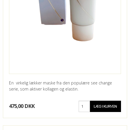
En virkelig lækker maske fra den populære see change
serie, som aktiver kollagen og elastin.
475,00 DKK