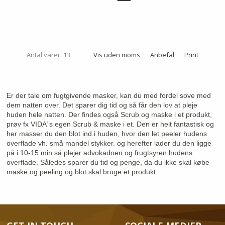
Antal varer: 13
Vis uden moms
Anbefal
Print
Er der tale om fugtgivende masker, kan du med fordel sove med
dem natten over. Det sparer dig tid og så får den lov at pleje
huden hele natten. Der findes også Scrub og maske i et produkt,
prøv fx VIDA´s egen Scrub & maske i et. Den er helt fantastisk og
her masser du den blot ind i huden, hvor den let peeler hudens
overflade vh. små mandel stykker. og herefter lader du den ligge
på i 10-15 min så plejer advokadoen og frugtsyren hudens
overflade. Således sparer du tid og penge, da du ikke skal købe
maske og peeling og blot skal bruge et produkt.