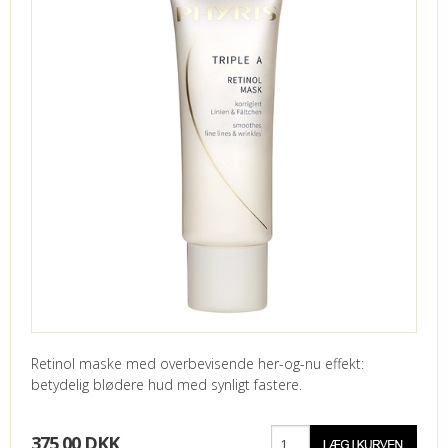
Retinol maske med overbevisende her-og-nu effekt:
betydelig blødere hud med synligt fastere.
375,00 DKK