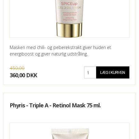
Masken med chili- og peberekstrakt giver huden et
energiboost og giver naturlig udstråling.
450,00
360,00 DKK
Phyris - Triple A - Retinol Mask 75 ml.