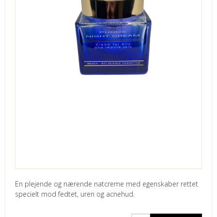
En plejende og nærende natcreme med egenskaber rettet
specielt mod fedtet, uren og acnehud.