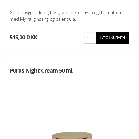
Genopbyggende og blødgørende let hydro-gel til natten
med Myrra, ginseng og calendula,
515,00 DKK
Purus Night Cream 50 ml.