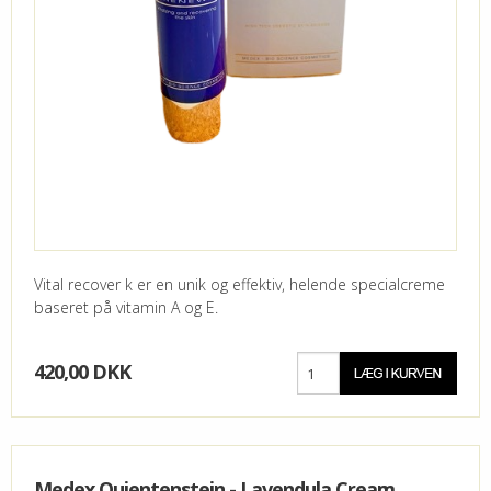
Vital recover k er en unik og effektiv, helende specialcreme
baseret på vitamin A og E.
420,00 DKK
Medex Quientenstein - Lavendula Cream