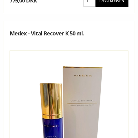
775,00 DKK
Medex - Vital Recover K 50 ml.