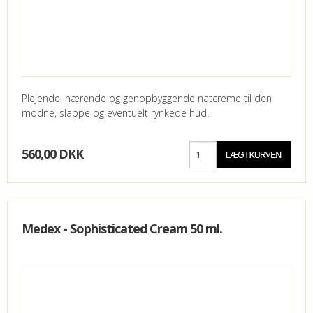
Plejende, nærende og genopbyggende natcreme til den
modne, slappe og eventuelt rynkede hud.
560,00 DKK
Medex - Sophisticated Cream 50 ml.