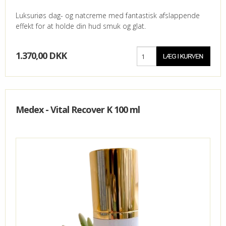
Luksuriøs dag- og natcreme med fantastisk afslappende
effekt for at holde din hud smuk og glat.
1.370,00 DKK
Medex - Vital Recover K 100 ml