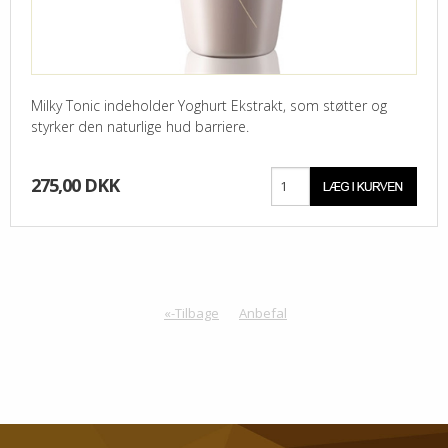
Milky Tonic indeholder Yoghurt Ekstrakt, som støtter og
styrker den naturlige hud barriere.
275,00 DKK
«-Tilbage
Anbefal