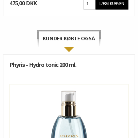
475,00 DKK
KUNDER KØBTE OGSÅ
Phyris - Hydro tonic 200 ml.