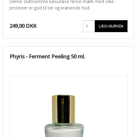
Denne skånsomme luksuriøse rense mælk med silke
proteiner er god til tør og krævende hud.
249,00 DKK
Phyris - Ferment Peeling 50 ml.