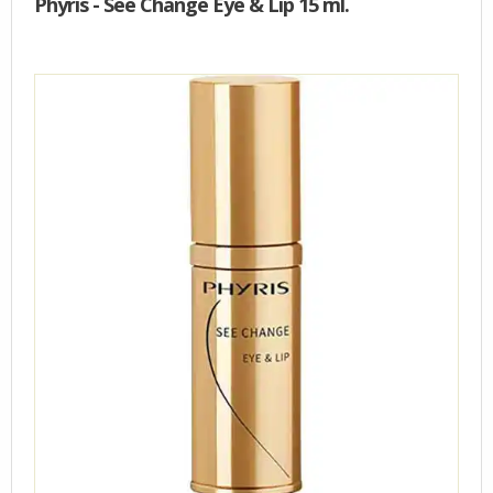
Phyris - See Change Eye & Lip 15 ml.