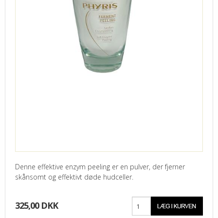
Denne effektive enzym peeling er en pulver, der fjerner
skånsomt og effektivt døde hudceller.
325,00 DKK