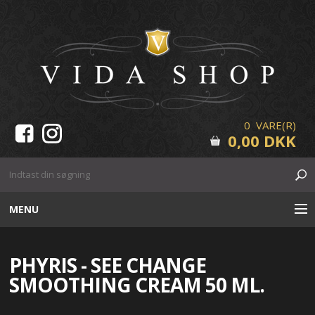
0 VARE(R)
0,00 DKK
MENU
HUDPLEJE
PHYRIS - SEE CHANGE
MAKE-UP
SMOOTHING CREAM 50 ML.
VIPPER & BRYN