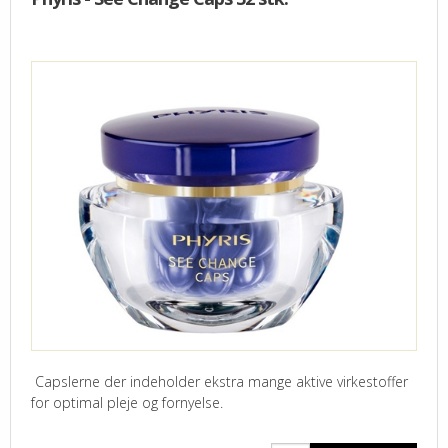
Capslerne der indeholder ekstra mange aktive virkestoffer
for optimal pleje og fornyelse.