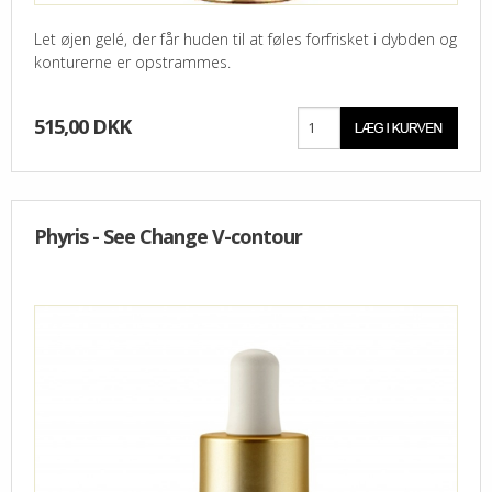
Let øjen gelé, der får huden til at føles forfrisket i dybden og
konturerne er opstrammes.
515,00 DKK
Phyris - See Change V-contour