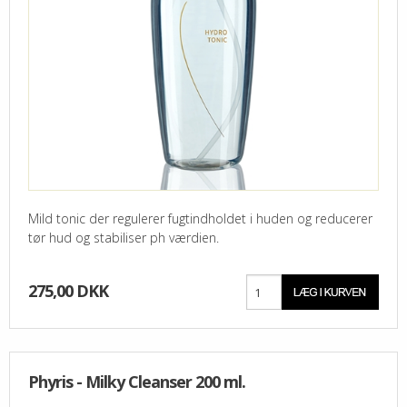
Mild tonic der regulerer fugtindholdet i huden og reducerer
tør hud og stabiliser ph værdien.
275,00 DKK
Phyris - Milky Cleanser 200 ml.