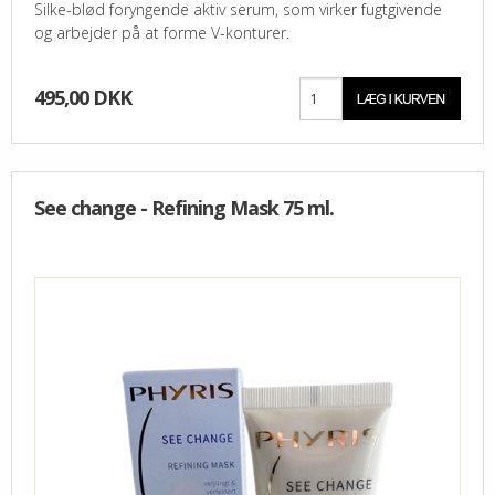
Silke-blød foryngende aktiv serum, som virker fugtgivende
og arbejder på at forme V-konturer.
495,00 DKK
See change - Refining Mask 75 ml.