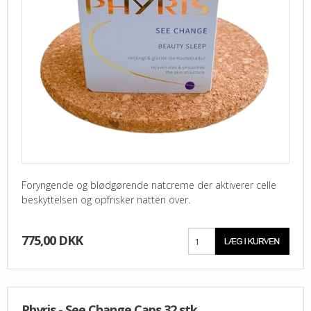
Foryngende og blødgørende natcreme der aktiverer celle
beskyttelsen og opfrisker natten over.
775,00 DKK
Phyris - See Change Caps 32 stk.